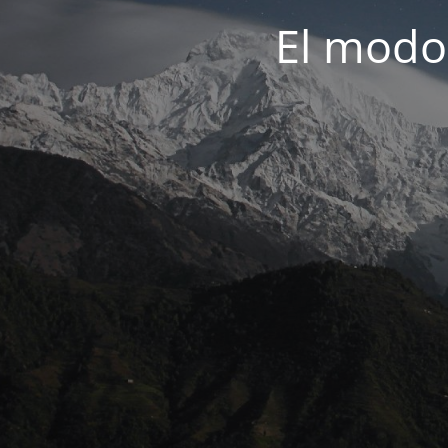
El modo