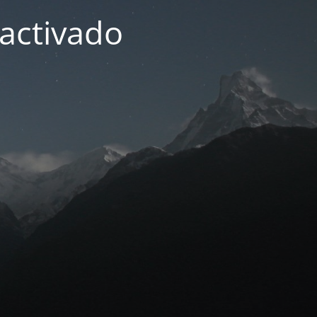
activado